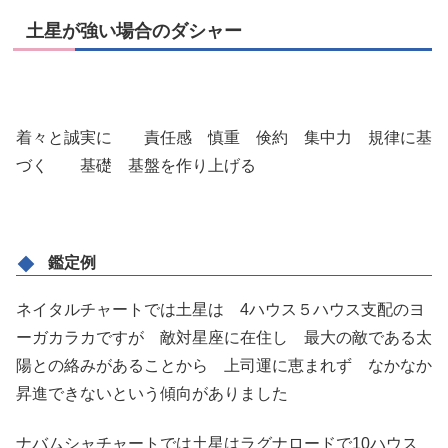
土星が強い場合のダシャー
着々と誠実に
責任感 慎重 倹約 集中力 規律に基
づく 基礎 基盤を作り上げる
鑑定例
ネイタルチャートでは土星は 4ハウス５ハウス支配のヨ
ーガカラカですが 敵対星座に在住し 最大の敵である太
陽との絡みがあることから 上司運に恵まれず なかなか
昇進できないという傾向がありました
ナバムシャチャートでは土星はラグナロードで10ハウス