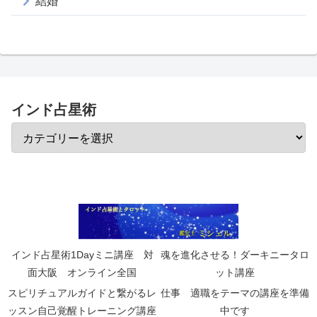
結婚
インド占星術
インド占星術1Dayミニ講座 対
魂を進化させる！ダーキニータロ
面大阪 オンライン全国
ット講座
スピリチュアルガイドと繋がるレ
仕事 適職をテーマの講座を準備
ッスン自己覚醒トレーニング講座
中です