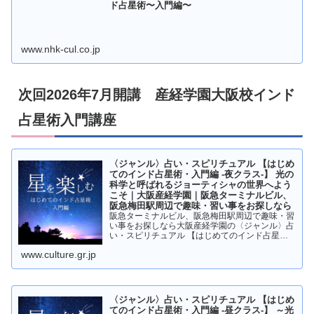
ド占星術〜入門編〜
www.nhk-cul.co.jp
次回2026年7月開講 産経学園大阪校インド
占星術入門講座
〈ジャンル〉占い・スピリチュアル 【はじめ
てのインド占星術・入門編 -夜クラス-】 光の
科学と呼ばれるジョーティシャの世界へよう
こそ｜大阪産経学園｜阪急ターミナルビル、
阪急梅田駅周辺で趣味・習い事をお探しなら
阪急ターミナルビル、阪急梅田駅周辺で趣味・習
い事をお探しなら大阪産経学園の〈ジャンル〉占
い・スピリチュアル 【はじめてのインド占星
術・入門編 -夜クラス-】 光の科学と呼ばれるジ
www.culture.gr.jp
ョーティシャの世界へようこそページです。
〈ジャンル〉占い・スピリチュアル 【はじめ
てのインド占星術・入門編 -昼クラス-】 ～光