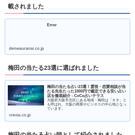
載されました
Error
denwauranai.co.jp
梅田の当たる23選に選ばれました
梅田の当たる占い23選！霊視・恋愛相談が当
たる先生たった1000円で鑑定できる安い占い
店を徹底紹介 - CoCo占いテラス
大阪府大阪市北区にある地域・梅田は「キタ」と
も呼ばれ、大阪の商業やビジネスの中心地となっ
ています。
crexia.co.jp
梅田の当たる占い師として紹介されました