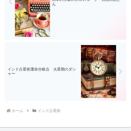
ん
インド占星術運命分岐点 火星期のダシ
ャー
ホーム
インド占星術