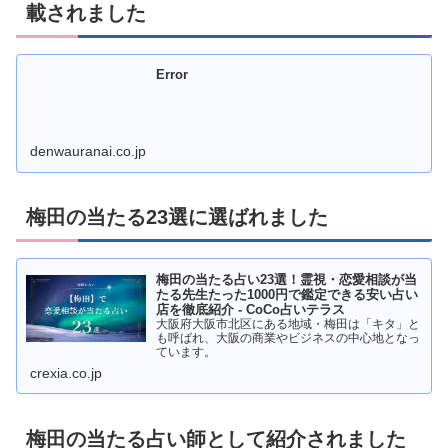
載されました
Error
denwauranai.co.jp
梅田の当たる23選に選ばれました
梅田の当たる占い23選！霊視・恋愛相談が当
たる先生たった1000円で鑑定できる安い占い
店を徹底紹介 - CoCo占いテラス
大阪府大阪市北区にある地域・梅田は「キタ」と
も呼ばれ、大阪の商業やビジネスの中心地となっ
ています。
crexia.co.jp
梅田の当たる占い師として紹介されました