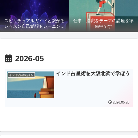
スピリチュアルガイドと繋がる
仕事 適職をテーマの講座を準
レッスン自己覚醒トレーニング
備中です
講座募集
2026-05
インド占星術を大阪北浜で学ぼう
インド占星術講座
2026.05.20