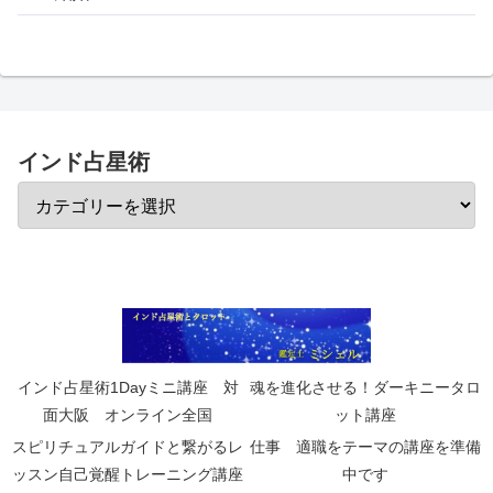
インド占星術
インド占星術1Dayミニ講座 対
魂を進化させる！ダーキニータロ
面大阪 オンライン全国
ット講座
スピリチュアルガイドと繋がるレ
仕事 適職をテーマの講座を準備
ッスン自己覚醒トレーニング講座
中です