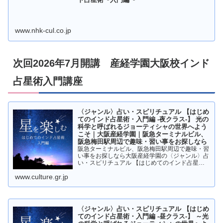
www.nhk-cul.co.jp
次回2026年7月開講 産経学園大阪校インド
占星術入門講座
〈ジャンル〉占い・スピリチュアル 【はじめ
てのインド占星術・入門編 -夜クラス-】 光の
科学と呼ばれるジョーティシャの世界へよう
こそ｜大阪産経学園｜阪急ターミナルビル、
阪急梅田駅周辺で趣味・習い事をお探しなら
阪急ターミナルビル、阪急梅田駅周辺で趣味・習
い事をお探しなら大阪産経学園の〈ジャンル〉占
い・スピリチュアル 【はじめてのインド占星
術・入門編 -夜クラス-】 光の科学と呼ばれるジ
www.culture.gr.jp
ョーティシャの世界へようこそページです。
〈ジャンル〉占い・スピリチュアル 【はじめ
てのインド占星術・入門編 -昼クラス-】 ～光