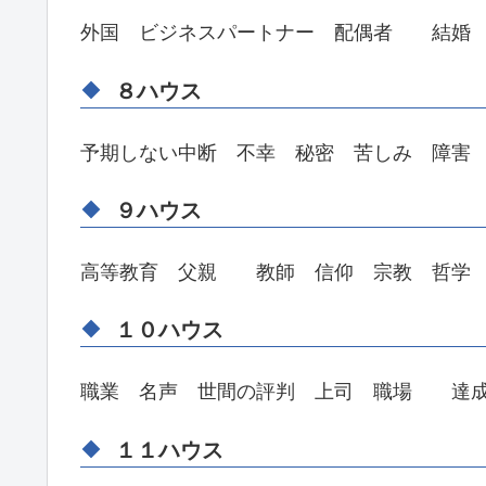
外国 ビジネスパートナー 配偶者 結婚
８ハウス
予期しない中断 不幸 秘密 苦しみ 障害
９ハウス
高等教育 父親 教師 信仰 宗教 哲学
１０ハウス
職業 名声 世間の評判 上司 職場 達
１１ハウス