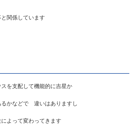
事と関係しています
ウスを支配して機能的に吉星か
あるかなどで 違いはありますし
位によって変わってきます