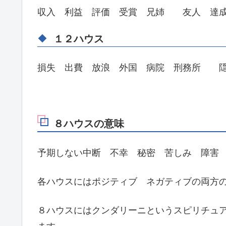
収入 利益 評価 受賞 兄姉 友人 達
１２ハウス
損失 出費 放浪 外国 病院 刑務所 隠
８ハウスの意味
予期しない中断 不幸 秘密 苦しみ 障害
各ハウスにはポジティブ ネガティブの両方
８ハウスにはクンダリーニというスピリチュ