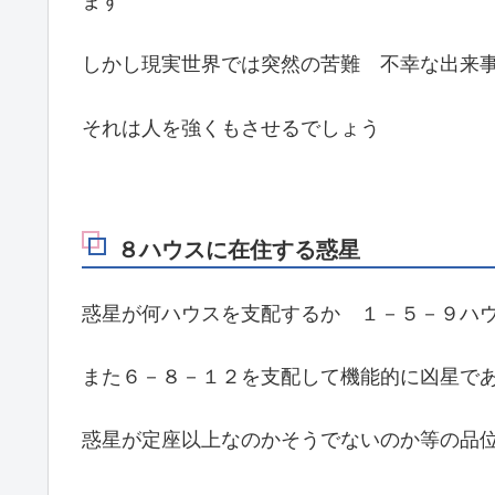
ます
しかし現実世界では突然の苦難 不幸な出来
それは人を強くもさせるでしょう
８ハウスに在住する惑星
惑星が何ハウスを支配するか １－５－９ハ
また６－８－１２を支配して機能的に凶星で
惑星が定座以上なのかそうでないのか等の品