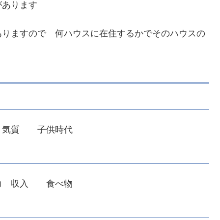
があります
ありますので 何ハウスに在住するかでそのハウスの
 気質 子供時代
力 収入 食べ物