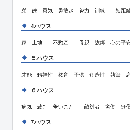
弟 妹 勇気 勇敢さ 努力 訓練 短距離
4ハウス
家 土地 不動産 母親 故郷 心の平
５ハウス
才能 精神性 教育 子供 創造性 執筆 
６ハウス
病気 裁判 争いごと 敵対者 労働 無償
7ハウス