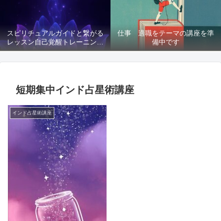
スピリチュアルガイドと繋がる
仕事 適職をテーマの講座を準
レッスン自己覚醒トレーニング
備中です
講座募集
短期集中インド占星術講座
インド占星術講座