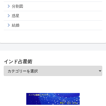
分割図
惑星
結婚
インド占星術