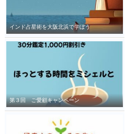
インド占星術を大阪北浜で学ぼう
第３回 ご愛顧キャンペーン