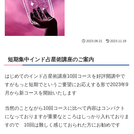
2023.08.21
2023.11.18
短期集中インド占星術講座のご案内
はじめてのインド占星術講座10回コースを好評開講中で
すがもっと短期でというご要望にお応えする形で2023年9
月から新コースを開始いたします
当然のことながら10回コースに比べて内容はコンパクト
になっておりますが重要なところはしっかり入れておりま
すので 10回は難しく感じておられた方にお勧めです