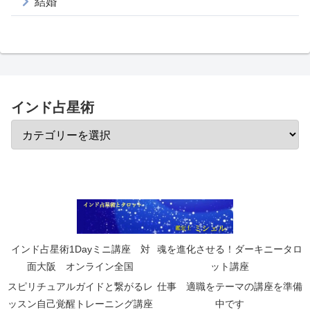
結婚
インド占星術
インド占星術1Dayミニ講座 対
魂を進化させる！ダーキニータロ
面大阪 オンライン全国
ット講座
スピリチュアルガイドと繋がるレ
仕事 適職をテーマの講座を準備
ッスン自己覚醒トレーニング講座
中です