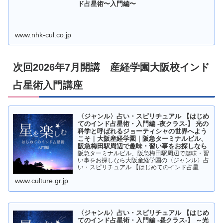
ド占星術〜入門編〜
www.nhk-cul.co.jp
次回2026年7月開講 産経学園大阪校インド
占星術入門講座
〈ジャンル〉占い・スピリチュアル 【はじめ
てのインド占星術・入門編 -夜クラス-】 光の
科学と呼ばれるジョーティシャの世界へよう
こそ｜大阪産経学園｜阪急ターミナルビル、
阪急梅田駅周辺で趣味・習い事をお探しなら
阪急ターミナルビル、阪急梅田駅周辺で趣味・習
い事をお探しなら大阪産経学園の〈ジャンル〉占
い・スピリチュアル 【はじめてのインド占星
術・入門編 -夜クラス-】 光の科学と呼ばれるジ
www.culture.gr.jp
ョーティシャの世界へようこそページです。
〈ジャンル〉占い・スピリチュアル 【はじめ
てのインド占星術・入門編 -昼クラス-】 ～光