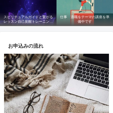
スピリチュアルガイドと繋がる
仕事 適職をテーマの講座を準
レッスン自己覚醒トレーニング
備中です
講座募集
お申込みの流れ