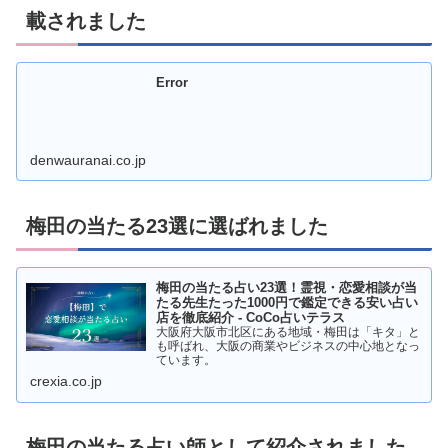
載されました
Error
denwauranai.co.jp
梅田の当たる23選に選ばれました
梅田の当たる占い23選！霊視・恋愛相談が当
たる先生たった1000円で鑑定できる安い占い
店を徹底紹介 - CoCo占いテラス
大阪府大阪市北区にある地域・梅田は「キタ」と
も呼ばれ、大阪の商業やビジネスの中心地となっ
ています。
crexia.co.jp
梅田の当たる占い師として紹介されました